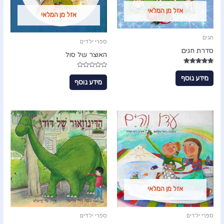
אזל מן המלאי
אזל מן המלאי
חגים
ספרי ילדים
סדרת חגים
האוצר של סול
דורג
ד
5.00
מידע נוסף
ו
מתוך 5
מידע נוסף
ר
ג
0
מ
ת
ו
ך
5
אזל מן המלאי
ספרי ילדים
ספרי ילדים