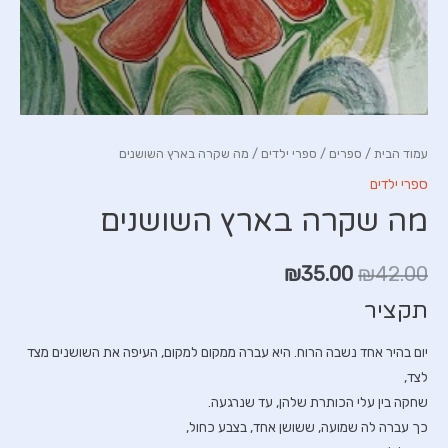
עמוד הבית
/
ספרים
/
ספרי ילדים
/ מה שקרה בארץ השושנים
ספרי ילדים
מה שקרה בארץ השושנים
₪
35.00
₪
42.00
תקציר
יום בהיר אחד נשבה הרוח. היא עברה ממקום למקום, העיפה את השושנים מצד
לצד,
שחקה בין עלי הכותרת שלהן, עד שנרגעה.
כך עברה לה שמועה, ששושן אחד, בצבע כחול,