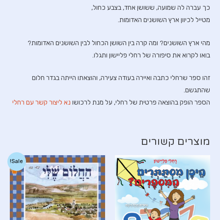
כך עברה לה שמועה, ששושן אחד, בצבע כחול,
מטייל לכיוון ארץ השושנים האדומות.
מהי ארץ השושנים? ומה קרה בין השושן הכחול לבין השושנים האדומות?
בואו לקרוא את סיפורה של רחלי פליישון ותגלו.
זהו ספר שרחלי כתבה ואיירה בעודה צעירה, והוצאתו הייתה בגדר חלום
שהתגשם.
הספר הופק בהוצאה פרטית של רחלי, על מנת לרכושו
נא ליצור קשר עם רחלי
מוצרים קשורים
Sale!