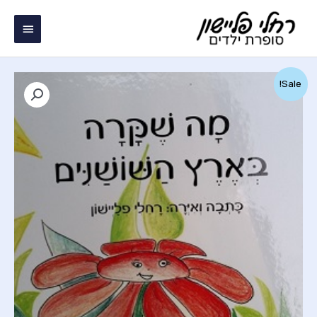
ילוג
תפריט
תוכן
ראשי
Sale!