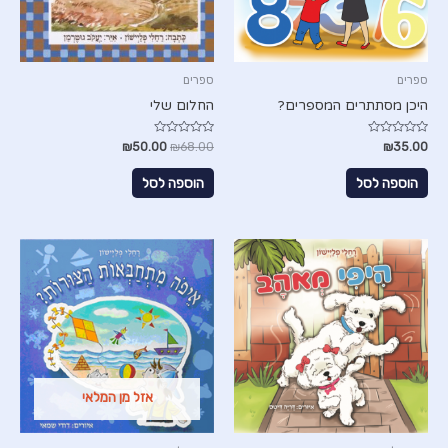
ספרים
ספרים
היכן מסתתרים המספרים?
החלום שלי
דורג
דורג
₪
50.00
₪
68.00
₪
35.00
0
0
מתוך
מתוך
5
5
הוספה לסל
הוספה לסל
אזל מן המלאי