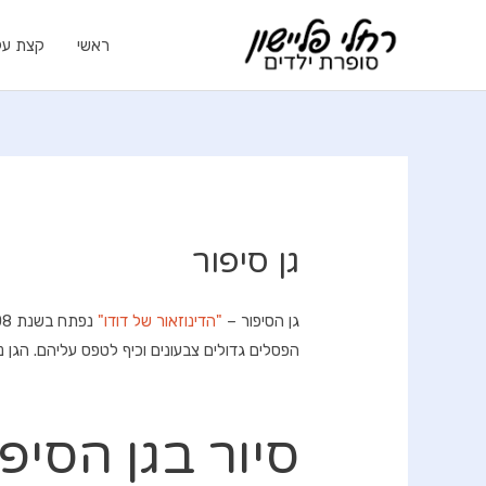
ילוג
תוכן
ראשי
קצת עלי
גן סיפור
גן הסיפור –
"הדינוזאור של דודו"
נפתח בשנת 2008 בחולון.ביוזמתה של מנכ"לית העיר גברת חנה הרצמן. הגן מבוסס על הסיפור
הפסלים גדולים צבעונים וכיף לטפס עליהם. הגן נמ
סיור בגן הסיפו