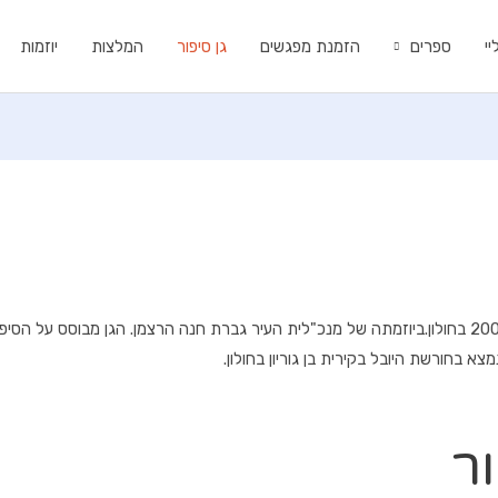
י
ספרים
הזמנת מפגשים
גן סיפור
המלצות
יוזמות
צא בחורשת היובל בקירית בן גוריון בחולון.
ר