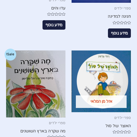
עדו והים
ספרי ילדים
חגיגה למדינה
דורג
0
מידע נוסף
מתוך
דורג
5
0
מידע נוסף
מתוך
5
Sale!
אזל מן המלאי
ספרי ילדים
ספרי ילדים
האוצר של סול
מה שקרה בארץ השושנים