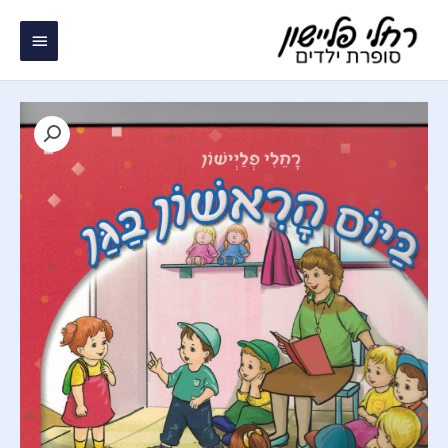
ילוג
תפריט
תוכן
ראשי