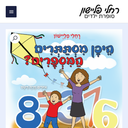
ילוג
תפריט
תוכן
ראשי