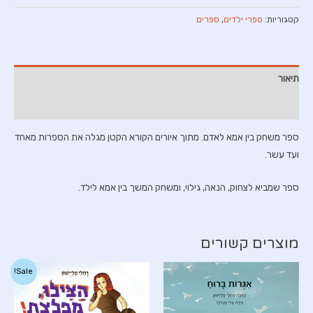
היכן
קטגוריות:
ספרי ילדים
,
ספרים
מסתתרים
המספרים?
תיאור
חוות דעת (0)
ספר משחק בין אמא לאדם. מתוך איורים הקורא הקטן מגלה את הספרות מאחד
ועד עשר.
ספר שמביא לצחוק, הנאה, גילוי, ומשחק המשך בין אמא לילד.
מוצרים קשורים
Sale!