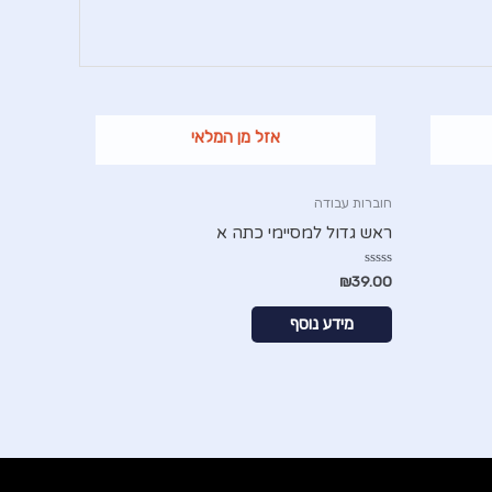
אזל מן המלאי
חוברות עבודה
ראש גדול למסיימי כתה א
דורג
₪
39.00
0
מתוך
5
מידע נוסף