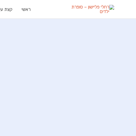
ילוג
ראשי
קצת עלי
תוכן