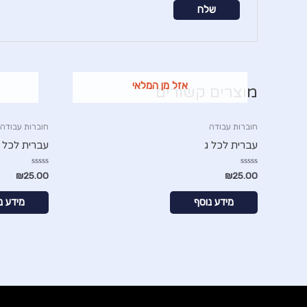
אזל מן המלאי
מוצרים קשורים
חוברות עבודה
חוברות עבודה
עברית לכל ג
עברית לכל 
דורג
דורג
₪
25.00
₪
25.00
0
0
מתוך
מתוך
5
5
מידע נוסף
מידע נ