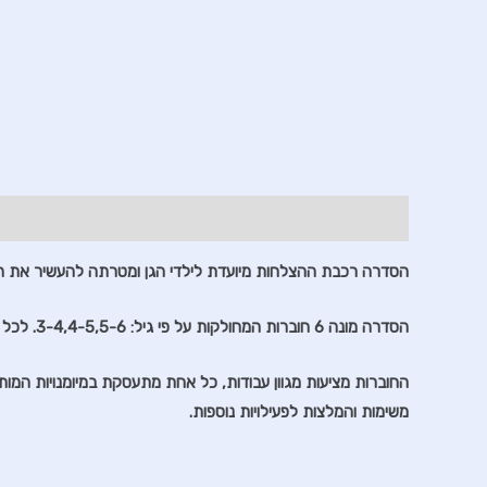
תיאור
חוות דעת (0)
הסדרה רכבת ההצלחות מיועדת לילדי הגן ומטרתה להעשיר את המי
הסדרה מונה 6 חוברות המחולקות על פי גיל: 3-4,4-5,5-6. לכל שכבת גיל שתי חוברות: חוברת עברית וחוברת חשבון.
החוברות מציעות מגוון עבודות, כל אחת מתעסקת במיומנויות המותא
משימות והמלצות לפעילויות נוספות.