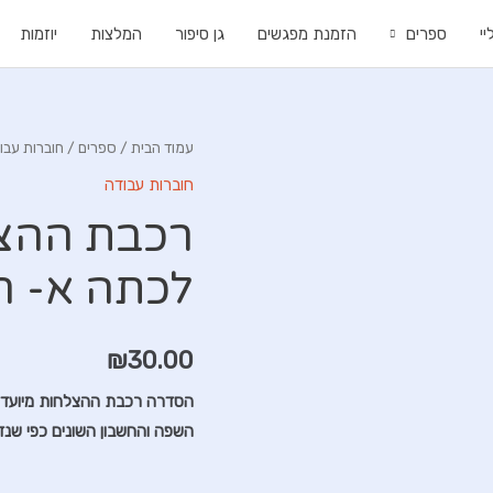
י
ספרים
הזמנת מפגשים
גן סיפור
המלצות
יוזמות
עמוד הבית
/
ספרים
/
חוברות עבו
חוברות עבודה
רכבת ההצל
לכתה א- ח
₪
30.00
הסדרה רכבת ההצלחות מיועדת 
השפה והחשבון השונים כפי שנד