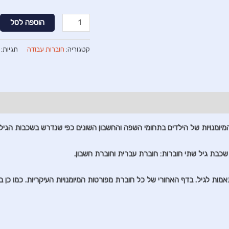
כמות
הוספה לסל
של
רכבת
קטגוריה:
חוברות עבודה
תגיות:
ההצלחות
-
מוכנות
מהגן
לכתה
ומנויות של הילדים בתחומי השפה והחשבון השונים כפי שנדרש בשכבות הגיל 
א-
חוברת
מות לגיל. בדף האחורי של כל חוברת מפורטות המיומנויות העיקריות. כמו כן ב