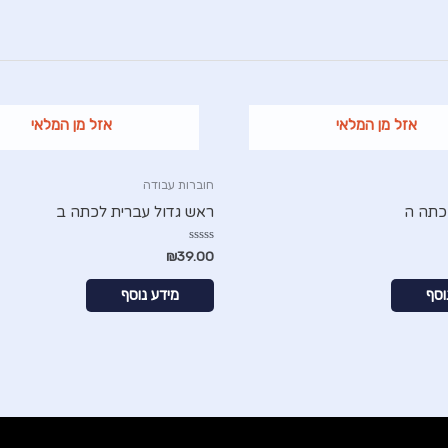
אזל מן המלאי
אזל מן המלאי
חוברות עבודה
כתה ה
ראש גדול עברית לכתה ב
דורג
₪
39.00
0
מתוך
5
וסף
מידע נוסף