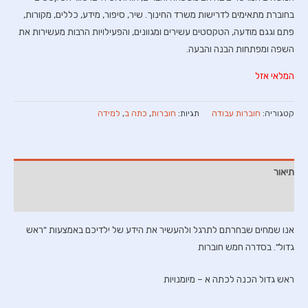
בחוברת מתאימים לדרישות משרד החינוך. שיר, סיפור, מידע, כללים, מקורות,
פתם וגגם מודעה, הטקסטים עשירים ומגוונים, והפעילויות הרבות מעשירות את
השפה ומפתחות הבנה והבעה.
המלאי אזל
קטגוריה:
חוברות עבודה
תגיות:
חוברות
,
כתה ב
,
למידה
תיאור
חוות דעת (0)
אנו שמחים שבחרתם לתרגל ולהעשיר את הידע של ילדיכם באמצעות "ראש
גדול". בסדרה חמש חוברות
ראש גדול הכנה לכתה א – מיומנויות