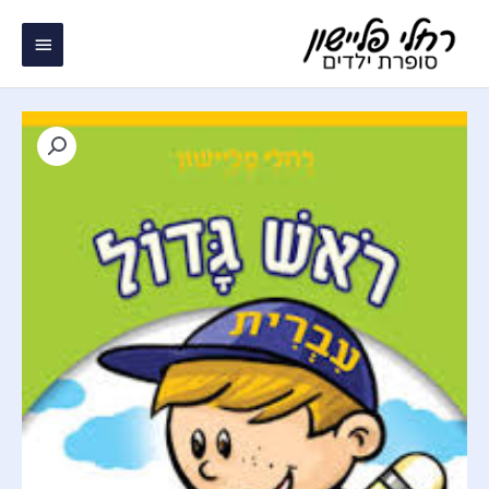
ילוג
תפריט
תוכן
ראשי