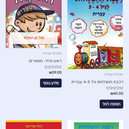
אזל מן המלאי
חוברות עבודה
ראש גדול- מספרים
דורג
₪
39.00
חוברות עבודה
0
מתוך
רכבת ההצלחות גיל 4-5 עברית
5
מידע נוסף
דורג
₪
40.00
0
מתוך
5
הוספה לסל