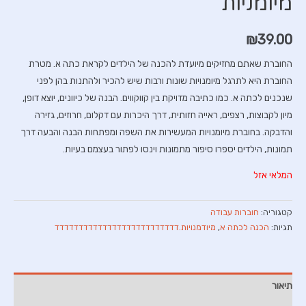
מיומניות
₪
39.00
החוברת שאתם מחזיקים מיועדת להכנה של הילדים לקראת כתה א. מטרת
החוברת היא לתרגל מיומנויות שונות ורבות שיש להכיר ולהתנות בהן לפני
שנכנים לכתה א. כמו כתיבה מדויקת בין קווקווים. הבנה של כיוונים, יוצא דופן,
מיון לקבוצות, רצפים, ראייה חזותית, דרך היכרות עם דקלום, חרוזים, גזירה
והדבקה. בחוברת מיומנויות המעשירות את השפה ומפתחות הבנה והבעה דרך
תמונות, הילדים יספרו סיפור מתמונות וינסו לפתור בעצמם בעיות.
המלאי אזל
קטגוריה:
חוברות עבודה
תגיות:
הכנה לכתה א
,
מיודמנויות.דדדדדדדדדדדדדדדדדדדדדדדדדד
תיאור