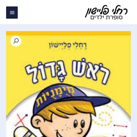
ילוג
תפריט
תוכן
ראשי