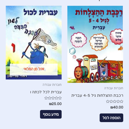
אזל מן המלאי
חוברות עבודה
חוברות עבודה
עברית לכל לכתה ו
רכבת ההצלחות גיל 4-5 עברית
דורג
₪
25.00
0
דורג
₪
40.00
מתוך
0
5
מתוך
מידע נוסף
5
הוספה לסל