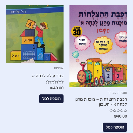
אותיות
צבר עולה לכתה א
דורג
₪
40.00
0
חוברות עבודה
מתוך
5
הוספה לסל
רכבת ההצלחות – מוכנות מהגן
לכתה א'- חשבון
דורג
₪
40.00
0
מתוך
5
הוספה לסל