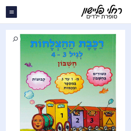
ילוג
תפריט
תוכן
ראשי