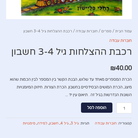
עמוד הבית
/
ספרים
/
חוברות עבודה
/ רכבת ההצלחות גיל 3-4 חשבון
חוברות עבודה
רכבת ההצלחות גיל 3-4 חשבון
₪
40.00
הכרת המספרים מאחד עד שלוש, הבנת הקשר בין המספר לבין הכמות שהוא
מיצג, הכרת המושים הבסידסיים בחשבון. הכרת הצורות. חיזוק המיומנויות
השונות הנדרשות בגיל זה . תיאום עין יד …
כמות
הוספה לסל
של
רכבת
קטגוריה:
חוברות עבודה
תגיות:
גיל 3
,
גיל 4
,
חשבון
,
למידה
,
מימנויות
ההצלחות
גיל