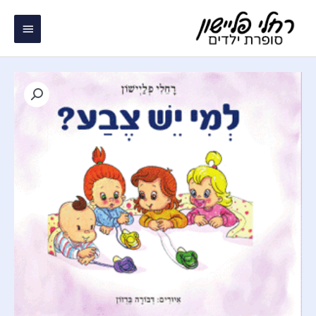
ילוג
תפריט
תוכן
ראשי