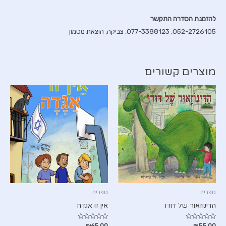
להזמנת הסדרה התקשר
052-2726105, 077-3388123, צביקה, הוצאת מטמון
מוצרים קשורים
ספרים
ספרים
הדינוזאור של דודו
אין זו אגדה
דורג
דורג
₪
65.00
₪
55.00