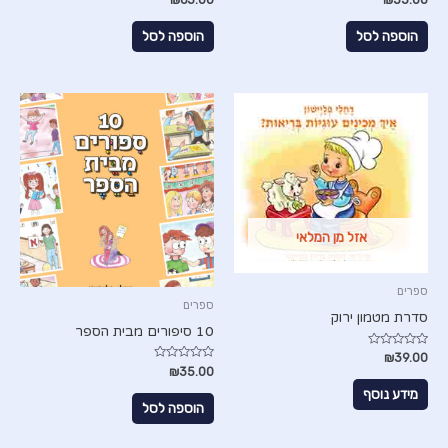
0
0
מתוך
מתוך
5
5
הוספה לסל
הוספה לסל
אזל מן המלאי
ספרים
ספרים
סדרת מטמון ירוק
10 סיפורים מבית הספר
דורג
₪
39.00
0
דורג
₪
35.00
מתוך
0
5
מתוך
מידע נוסף
5
הוספה לסל