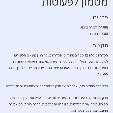
מטמון לפעוטות
פרטים
מאיירת:
דבורה ברגזון
הוצאה:
מטמון
תקציר
הסדרה כוללת 12 ספרים מחורזים. הסדרה מעלה מגוון נושאים הקשורים
לעולמו של הילד בגיל הרך, כל ספר מדגיש נושא אחר ומאפשר השתתפות
פעילה של הילדים תוך כדי קריאת הסיפור. הספרים מנוילנים כדי להגן עליהם
מפגיעה.
לכל ספר מותאם פזל, 6 חלקים ו12 חלקים שהרכבתו תורמת לחוויה הלימודית!
חלק מהנושאים בהם הסדרה נוגעת: חידות, משחקי היגיון ואי היגיון, זיהוי צבע,
ספירה, יצירת צורות הנדסיות, מיון פריטים לקבוצות, הכרת מילות יחס, גמילה
ממוצץ, הכרת כלי נגינה ועוד.