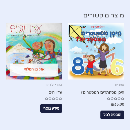
מוצרים קשורים
אזל מן המלאי
ספרים
ספרי ילדים
היכן מסתתרים המספרים?
עדו והים
דורג
דורג
₪
35.00
0
0
מידע נוסף
מתוך
מתוך
5
5
הוספה לסל