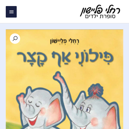
ילוג
תפריט
תוכן
ראשי