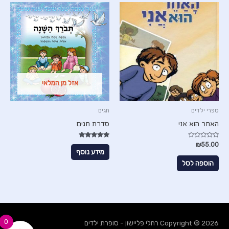
אזל מן המלאי
ספרי ילדים
חגים
האחר הוא אני
סדרת חגים
דורג
דורג
₪
55.00
5.00
0
מידע נוסף
מתוך
מתוך 5
5
הוספה לסל
0
Copyright © 2026
רחלי פליישון - סופרת ילדים