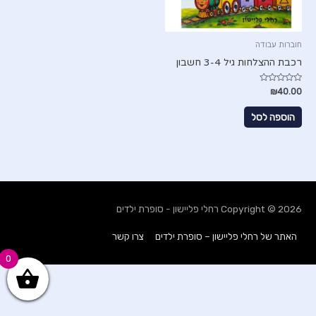
חוברות עבודה
רכבת ההצלחות גיל 3-4 חשבון
דורג
₪
40.00
0
מתוך
5
הוספה לסל
Copyright © 2026
רחלי פליישון - סופרת ילדים
האתר של רחלי פליישון – סופרת ילדים
צרו קשר
0