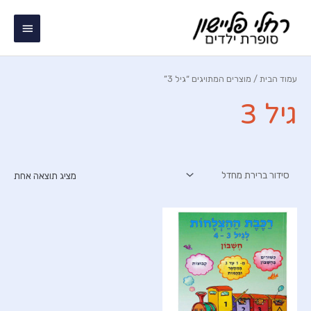
ילוג
תפריט
תוכן
ראשי
עמוד הבית
/ מוצרים המתויגים “גיל 3”
גיל 3
מציג תוצאה אחת