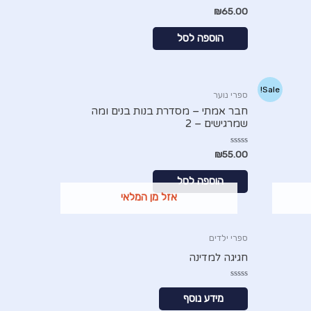
דורג
₪
65.00
0
מתוך
5
הוספה לסל
Sale!
ספרי נוער
חבר אמתי – מסדרת בנות בנים ומה
שמרגישים – 2
דורג
₪
55.00
0
מתוך
5
הוספה לסל
אזל מן המלאי
ספרי ילדים
חגיגה למדינה
דורג
0
מידע נוסף
מתוך