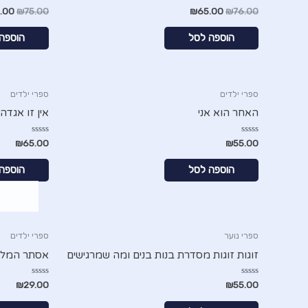
דורג
דורג
.00
₪
75.00
₪
65.00
₪
76.00
0
0
מתוך
מתוך
5
5
הוספה לסל
הוספה
ספרי ילדים
ספרי ילדים
האחר הוא אני
אין זו אגדה
דורג
דורג
₪
65.00
₪
55.00
0
0
מתוך
מתוך
5
5
הוספה לסל
הוספה
ספרי נוער
ספרי ילדים
זוגות זוגות מסדרת בנות בנים ומה שמרגישים
אסתר המלכ
דורג
דורג
₪
29.00
₪
55.00
0
0
מתוך
מתוך