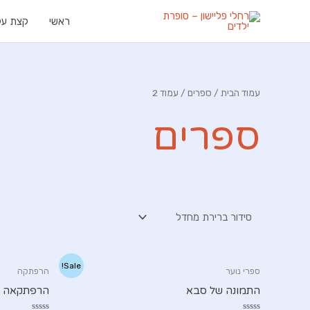
ילוג
ראשי
קצת עלי
תוכן
עמוד הבית
/
ספרים
/ עמוד 2
ספרים
Sale!
ספרי נוער
הרפתקה
התמונה של סבא
הרפתקאה ס