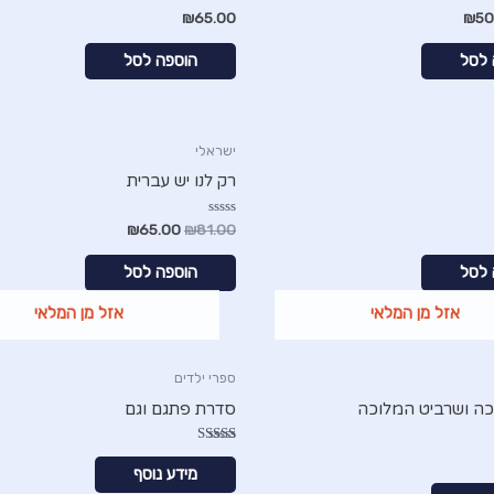
דורג
₪
65.00
₪
50
5.00
מתוך 5
 לסל
הוספה לסל
ישראלי
רק לנו יש עברית
דורג
₪
65.00
₪
81.00
0
מתוך
5
 לסל
הוספה לסל
אזל מן המלאי
אזל מן המלאי
ספרי ילדים
ה ושרביט המלוכה
סדרת פתגם וגם
דורג
5.00
מידע נוסף
מתוך 5