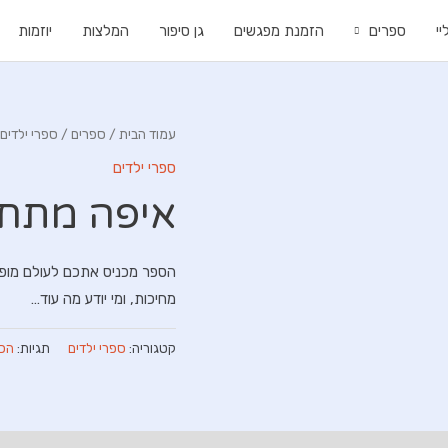
י
ספרים
הזמנת מפגשים
גן סיפור
המלצות
יוזמות
עמוד הבית
/
ספרים
/
ספרי ילדים
ספרי ילדים
איפה מתחב
הספר מכניס אתכם לעולם מופלא 
מחיכות, ומי יודע מה עוד…
קטגוריה:
ספרי ילדים
תגיות:
הכר