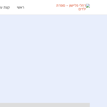
ילוג
ראשי
קצת עלי
תוכן