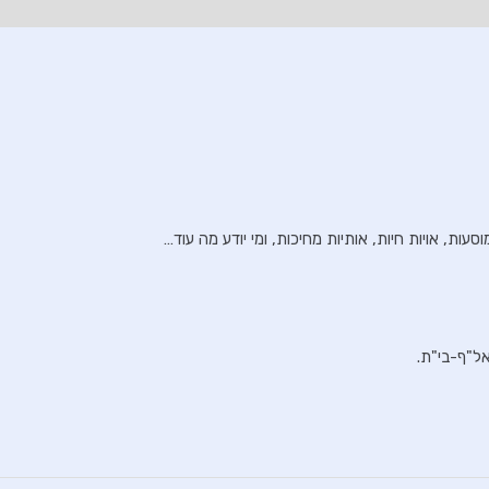
ת, אויות חיות, אותיות מחיכות, ומי יודע מה עוד…
ל"ף-בי"ת.