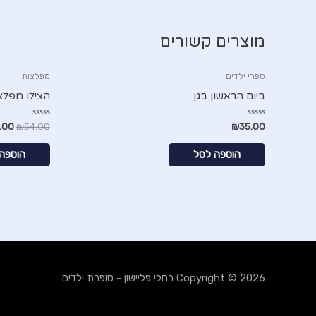
מוצרים קשורים
ספרי ילדים
מפלצות
ביום הראשון בגן
הצילו מפלצ
דורג
דורג
.00
₪
54.00
₪
35.00
0
0
מתוך
מתוך
5
5
הוספה לסל
הוספה
Copyright © 2026
רחלי פליישון - סופרת ילדים