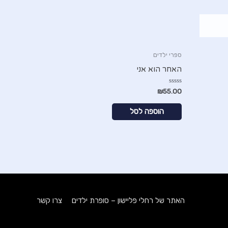
ספרי ילדים
האחר הוא אני
דורג
₪
55.00
0
מתוך
5
הוספה לסל
האתר של רחלי פליישון – סופרת ילדים
צרו קשר