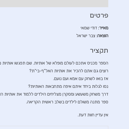
תיאור
חוות דעת (0)
פרטים
מאייר:
דודי שמאי
הוצאה:
צבר ישראל
תקציר
הספר מכניס אתכם לעולם מופלא של אותיות. שם תפגשו אותיות מוסעו
רוצים גם אתם להכיר את אותיות האל"ף-בי"ת?
אז בואו לשחק עם אמא ועם נועם.
נסו לגלות ביחד איתם איפה מתחבאות האותיות?
דרך משחק משעשע ומסקרן מצליחים הילדים ללמוד את אותיות הא
ספר מתנה משולם לילדים בשלב ראשית הקריאה.
אין עדיין חוות דעת.