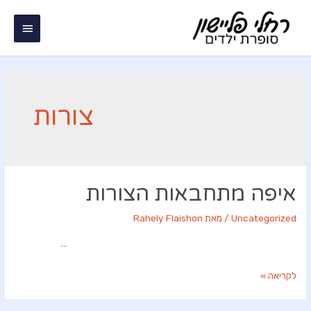
ילוג
תפריט
תוכן
ראשי
צורות
איפה מתחבאות הצורות
Uncategorized
/ מאת
Rahely Flaishon
…
איפה
לקריאה »
מתחבאות
הצורות