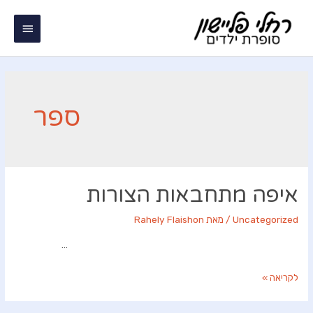
ילוג
תפריט
תוכן
ראשי
ספר
איפה מתחבאות הצורות
Uncategorized
/ מאת
Rahely Flaishon
…
איפה
לקריאה »
מתחבאות
הצורות