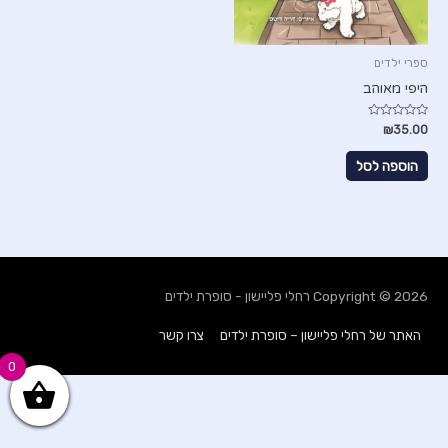
ספרי ילדים
היפי מאוהב
דורג
₪
35.00
0
מתוך
5
הוספה לסל
Copyright © 2026
רחלי פליישון - סופרת ילדים
האתר של רחלי פליישון – סופרת ילדים
צרו קשר
0