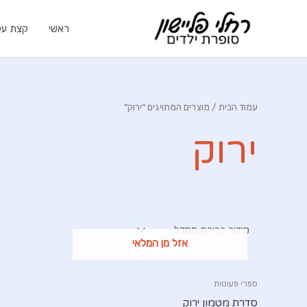
ילוג
תוכן
ראשי
קצת עלי
עמוד הבית
/ מוצרים המתויגים “ירוק”
ירוק
אזל מן המלאי
ספרי פעוטות
סדרת מטמון ירוק