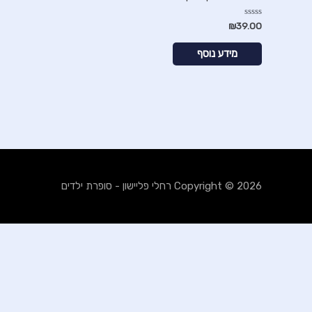
דורג
₪
39.00
0
מתוך
5
מידע נוסף
Copyright © 2026
רחלי פליישון - סופרת ילדים