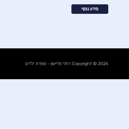
דורג
0
מידע נוסף
מתוך
5
Copyright © 2026
רחלי פליישון - סופרת ילדים