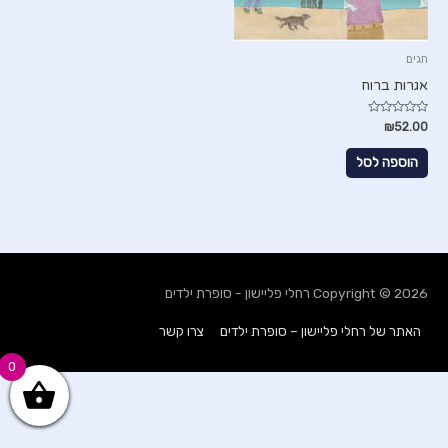
חגים
אגרות ברוח
דורג
₪
52.00
0
מתוך
5
הוספה לסל
Copyright © 2026
רחלי פליישון - סופרת ילדים
האתר של רחלי פליישון – סופרת ילדים
צרו קשר
0