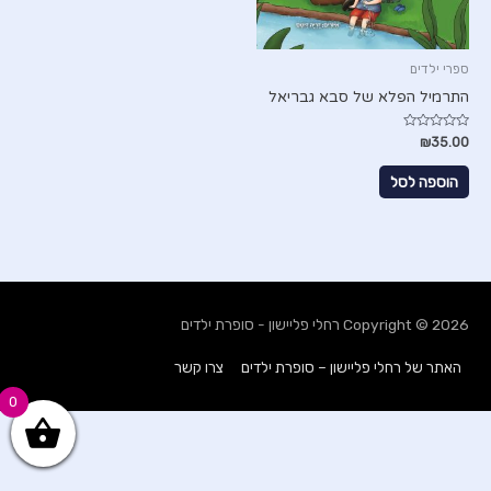
ספרי ילדים
התרמיל הפלא של סבא גבריאל
דורג
₪
35.00
0
מתוך
5
הוספה לסל
Copyright © 2026
רחלי פליישון - סופרת ילדים
האתר של רחלי פליישון – סופרת ילדים
צרו קשר
0